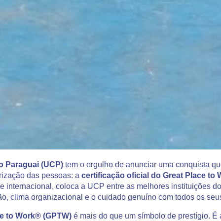
o Paraguai (UCP)
tem o orgulho de anunciar uma conquista que
orização das pessoas: a
certificação oficial do Great Place t
 internacional, coloca a UCP entre as melhores instituições do 
ão, clima organizacional e o cuidado genuíno com todos os seu
ce to Work® (GPTW)
é mais do que um símbolo de prestígio. É