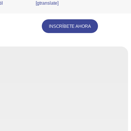
il
[gtranslate]
INSCRÍBETE AHORA