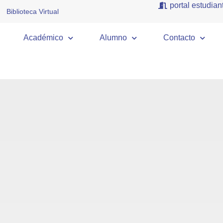
portal estudiant
Biblioteca Virtual
Académico
Alumno
Contacto