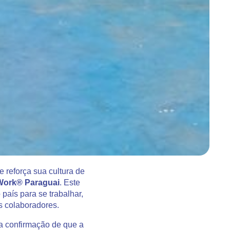
 reforça sua cultura de
o Work® Paraguai
. Este
país para se trabalhar,
s colaboradores.
 a confirmação de que a