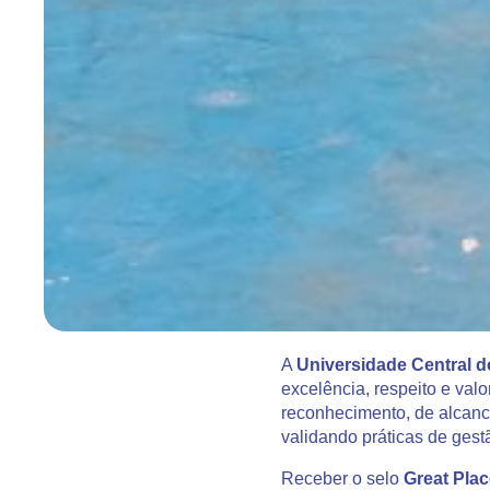
A
Universidade Central d
excelência, respeito e val
reconhecimento, de alcance
validando práticas de gest
Receber o selo
Great Pla