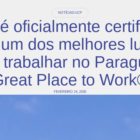
NOTÍCIAS UCP
 oficialmente certi
um dos melhores l
 trabalhar no Parag
reat Place to Wor
FEVEREIRO 24, 2025