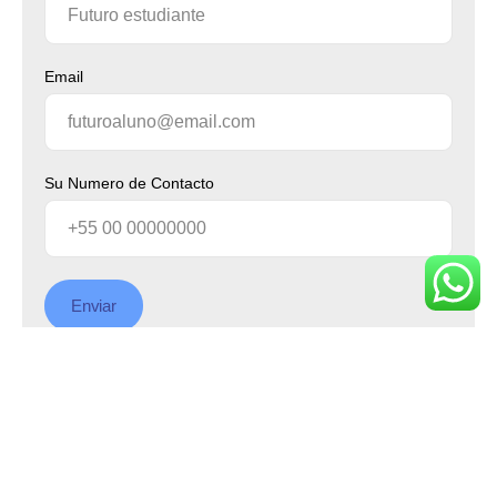
Email
Su Numero de Contacto
Enviar
Si necesita asistencia inmediata,
disponemos de un canal de
WhatsApp.
Haga clic aquí.